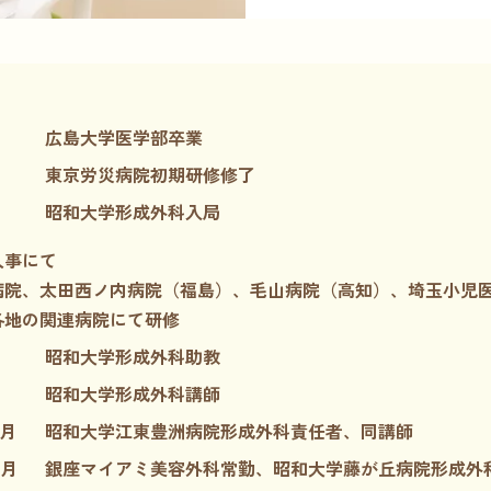
広島大学医学部卒業
東京労災病院初期研修修了
昭和大学形成外科入局
人事にて
病院、太田西ノ内病院（福島）、毛山病院（高知）、埼玉小児
各地の関連病院にて研修
昭和大学形成外科助教
昭和大学形成外科講師
6月
昭和大学江東豊洲病院形成外科責任者、同講師
4月
銀座マイアミ美容外科常勤、昭和大学藤が丘病院形成外