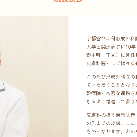
宇都宮ひふ科形成外科
大学と関連病院に10
野本町一丁目）に赴任
皮膚科医として様々な
このたび形成外科医の
ていただくこととなり
幹病院とも密な連携を
きるよう精進して参り
皮膚科の扱う疾患は赤
の先までの皮膚、また
ものとなります。どん