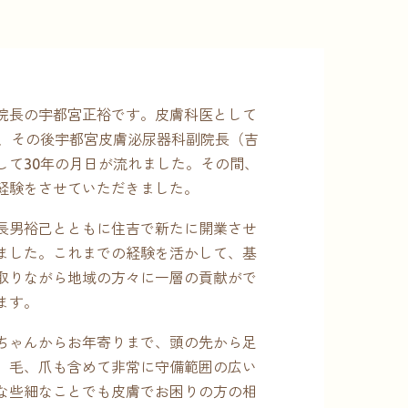
院長の宇都宮正裕です。皮膚科医として
年、その後宇都宮皮膚泌尿器科副院長（吉
して30年の月日が流れました。その間、
経験をさせていただきました。
長男裕己とともに住吉で新たに開業させ
ました。これまでの経験を活かして、基
取りながら地域の方々に一層の貢献がで
ます。
ちゃんからお年寄りまで、頭の先から足
、毛、爪も含めて非常に守備範囲の広い
な些細なことでも皮膚でお困りの方の相