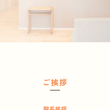
ご挨拶
院長挨拶