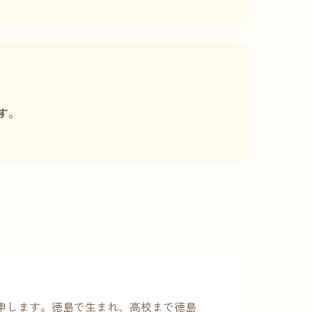
す。
申します。徳島で生まれ、高校まで徳島