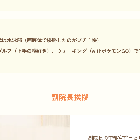
代は水泳部（西医体で優勝したのがプチ自慢）
ゴルフ（下手の横好き）、ウォーキング（withポケモンGO）で
副院長挨拶
副院長の宇都宮裕己と