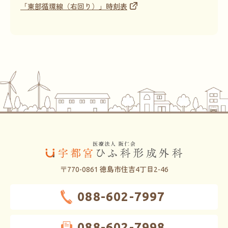
「東部循環線（右回り）」時刻表
〒770-0861 徳島市住吉4丁目2-46
088-602-7997
088-602-7998