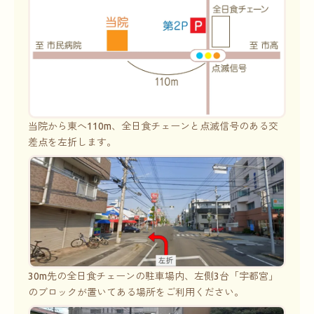
当院から東へ110m、全日食チェーンと点滅信号のある交
差点を左折します。
30m先の全日食チェーンの駐車場内、左側3台「宇都宮」
のブロックが置いてある場所をご利用ください。