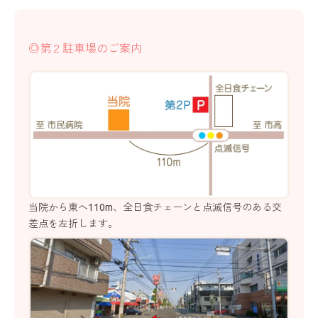
◎第２駐車場のご案内
当院から東へ110m、全日食チェーンと点滅信号のある交
差点を左折します。