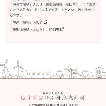
「中央市場線」または「東部循環線（右回り）」にご乗車
いただき住吉4丁目バス停でお降りください。
西へ徒歩30
秒です。
「中央市場線」時刻表
「東部循環線（右回り）」時刻表
〒770-0861 徳島市住吉4丁目2-46