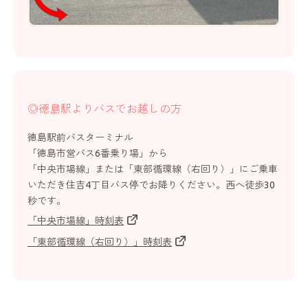
◎徳島駅よりバスでお越しの方
徳島駅前バスターミナル
「徳島市営バス6番乗り場」から
「中央市場線」または「東部循環線（右回り）」にご乗車
いただき住吉4丁目バス停でお降りください。
西へ徒歩30
秒です。
「中央市場線」時刻表
「東部循環線（右回り）」時刻表