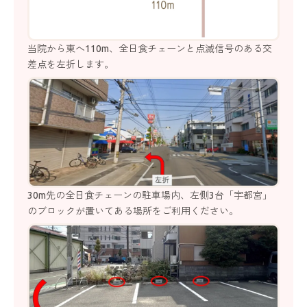
当院から東へ110m、全日食チェーンと点滅信号のある交
差点を左折します。
30m先の全日食チェーンの駐車場内、左側3台「宇都宮」
のブロックが置いてある場所をご利用ください。