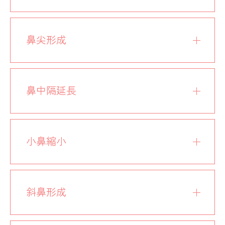
鼻尖形成
鼻中隔延長
小鼻縮小
斜鼻形成