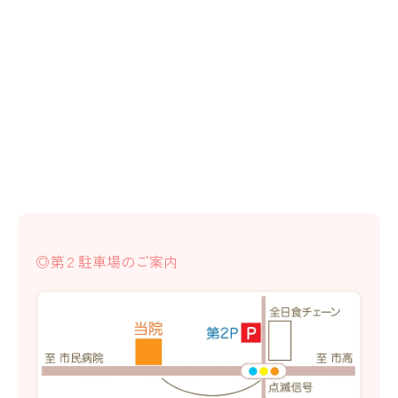
◎第２駐車場のご案内