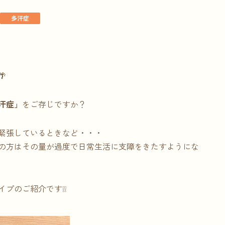
多汗症

汗症」
をご存じですか？
緊張しているときなど・・・
の方はその量が過度で日常生活に支障をきたすようにな
プのご紹介です❕❕