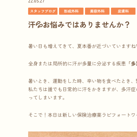
22.05.27
スタッフブログ
形成外科
美容外科
皮膚科
汗💦お悩みではありませんか？
暑い日も増えてきて、夏本番が近づいていますね
全身または局所的に汗が多量に分泌する疾患
「多
暑いとき、運動をした時、辛い物を食べたとき、
私たちは誰でも日常的に汗をかきますが、多汗症
ってしまいます。
そこで！本日は新しい保険治療薬ラピフォートワイ