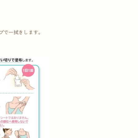
。
プで一拭きします。