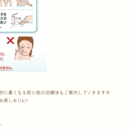
的に暑くなる前に他の治療法もご案内していきます🌞
お楽しみに👉
・