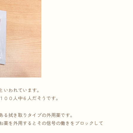
といわれています。
１００人中６人だそうです。
ある拭き取りタイプの外用薬です。
お薬を外用するとその信号の働きをブロックして