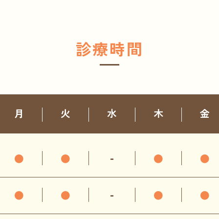
診療時間
月
火
水
木
金
●
●
-
●
●
●
●
-
●
●