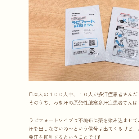
日本人の１００人中、１０人が多汗症患者さんだ
そのうち、わき汗の原発性腋窩多汗症患者さんは
ラピフォートワイプは不織布に薬を染み込ませて
汗を出しなさいね〜という信号は出てくるけど、
発汗を抑制するということです🚦