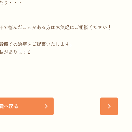
たり・・・
汗で悩んだことがある方はお気軽にご相談ください！
診療
での治療をご提案いたします。
があります💉
覧へ戻る