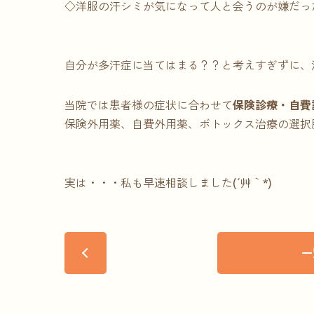
◇洋服の汗シミが気になって人と会うのが嫌だっ
自分が多汗症に当てはまる？？と考えすぎずに、
当院では患者様の症状に合わせて
保険診療・自費
保険外用薬、自費外用薬、ボトックス治療の選択肢
実は・・・私も早速相談しました(´艸｀*)
一