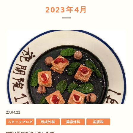
2023年4月
23.04.22
スタッフブログ
形成外科
美容外科
皮膚科