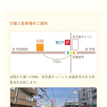
◎第２駐車場のご案内
当院から東へ110m、全日食チェーンと点滅信号のある交
差点を左折します。