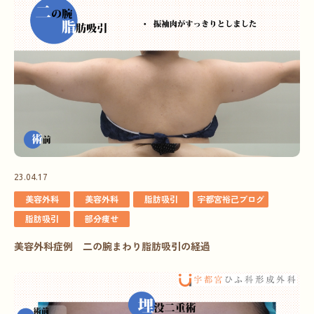
23.04.17
美容外科
美容外科
脂肪吸引
宇都宮裕己ブログ
脂肪吸引
部分痩せ
美容外科症例 二の腕まわり脂肪吸引の経過