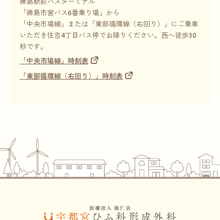
徳島駅前バスターミナル
「徳島市営バス6番乗り場」から
「中央市場線」または「東部循環線（右回り）」にご乗車
いただき住吉4丁目バス停でお降りください。
西へ徒歩30
秒です。
「中央市場線」時刻表
「東部循環線（右回り）」時刻表