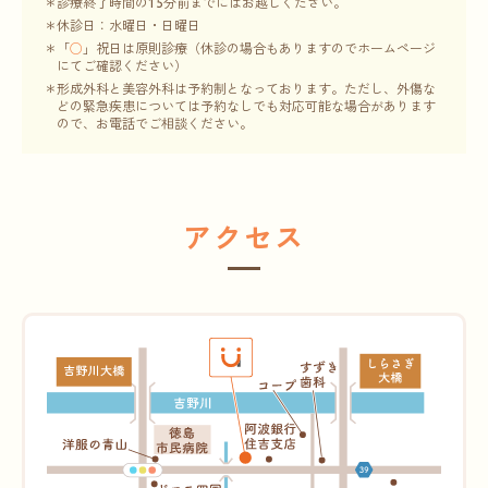
診療終了時間の15分前までにはお越しください。
休診日：水曜日・日曜日
「
○
」祝日は原則診療（休診の場合もありますのでホームページ
にてご確認ください）
形成外科と美容外科は予約制となっております。ただし、外傷な
どの緊急疾患については予約なしでも対応可能な場合があります
ので、お電話でご相談ください。
アクセス