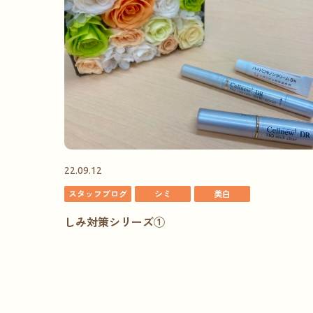
22.09.12
スタッフブログ
シミ
美白
しみ対策シリーズ①